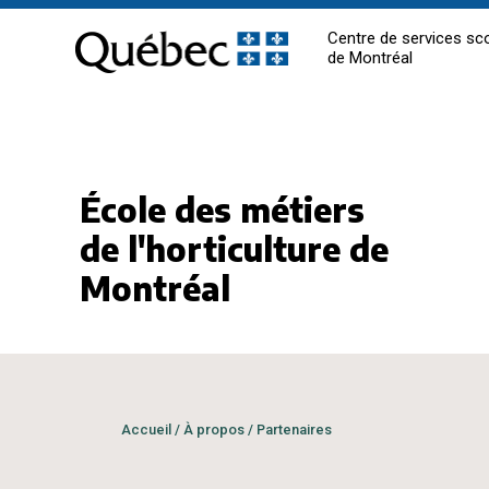
Centre de services sco
de Montréal
École des métiers
de l'horticulture de
Montréal
Accueil
/
À propos
/
Partenaires