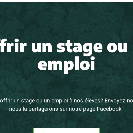
frir un stage ou
emploi
offrir un stage ou un emploi à nos élèves?
Envoyez-nou
nous la partageron
s
sur notre page Facebook.