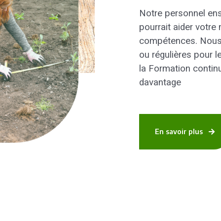
Notre personnel ens
pourrait aider votr
compétences. Nous 
ou régulières pour l
la Formation conti
davantage
En savoir plus