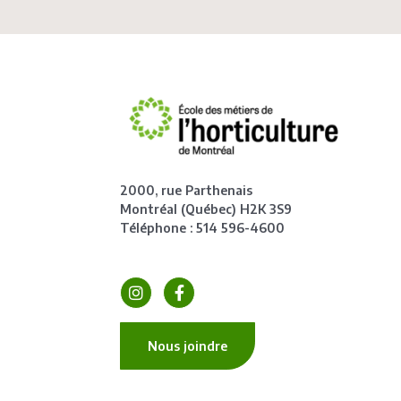
2000, rue Parthenais
Montréal (Québec) H2K 3S9
Téléphone : 514 596-4600
Nous joindre