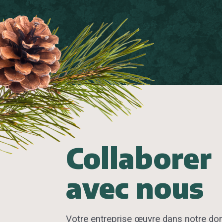
Collaborer
avec nous
V
otre entreprise œuvre dans
notre
dom