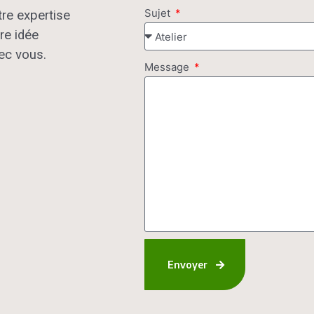
Sujet
tre expertise
re idée
ec vous.
Message
Envoyer