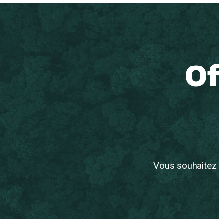
Of
Vous souhaitez 