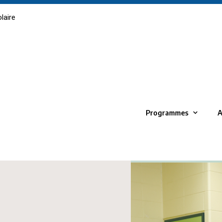
laire
Programmes
A