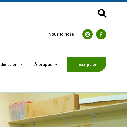
Nous joindre
dmission
À propos
Inscription