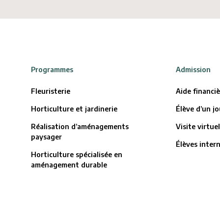
Programmes
Admission
Fleuristerie
Aide financi
Horticulture et jardinerie
Élève d’un jo
Réalisation d’aménagements
Visite virtuel
paysager
Élèves inter
Horticulture spécialisée en
aménagement durable