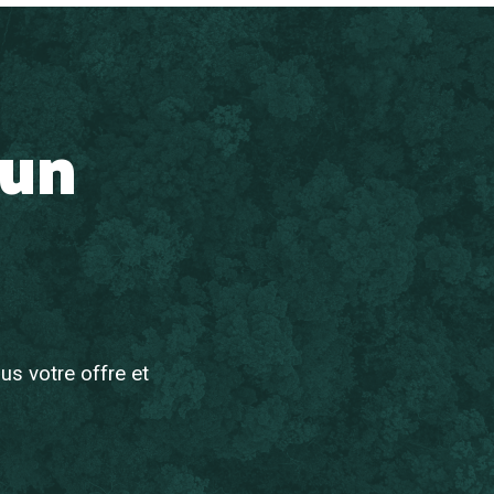
 un
s votre offre et