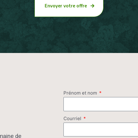
Envoyer votre offre
Prénom et nom
Courriel
aine de