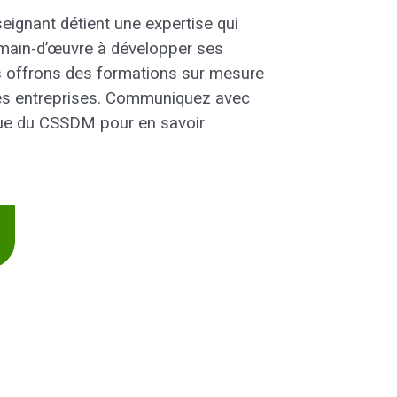
eignant détient une expertise qui
e main-d’œuvre à développer ses
offrons des formations sur mesure
e
s entreprises
.
Communiquez ave
c
nue du CSSDM pour en savoir