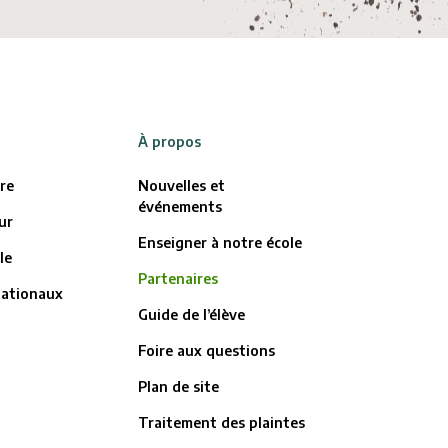
À propos
ère
Nouvelles et
événements
ur
Enseigner à notre école
le
Partenaires
nationaux
Guide de l’élève
Foire aux questions
Plan de site
Traitement des plaintes