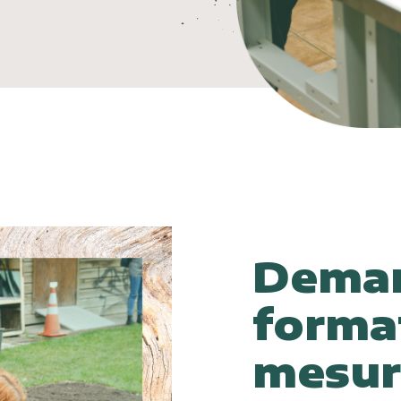
Deman
forma
mesur